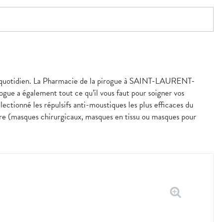
s au quotidien. La Pharmacie de la pirogue à SAINT-LAURENT-
ue a également tout ce qu’il vous faut pour soigner vos
ectionné les répulsifs anti-moustiques les plus efficaces du
oire (masques chirurgicaux, masques en tissu ou masques pour