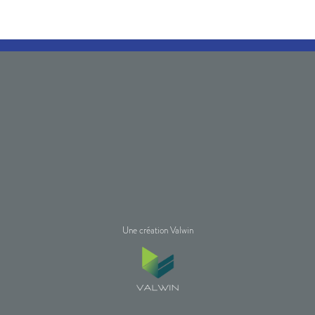
Une création Valwin