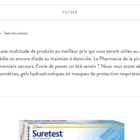
FILTRER
>
Tests d'ovulation
z une multitude de produits au meilleur prix qui vous seront utile
e ou encore d’aide au maintien à domicile. La Pharmacie de la pirog
premiers secours. Envie de passer un été serein ? Nous vous avons sél
ermomètres, gels hydroalcooliques et masques de protection respirat