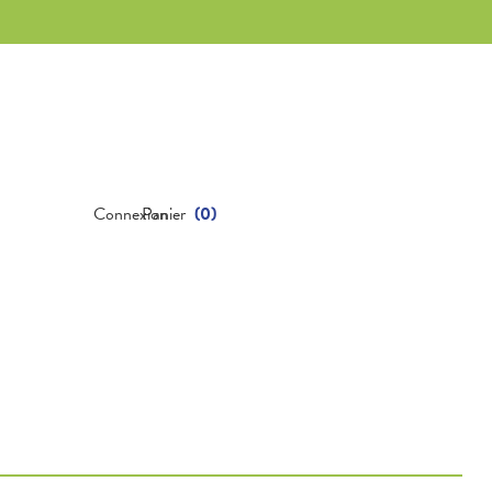
Connexion
Panier
(
0
)