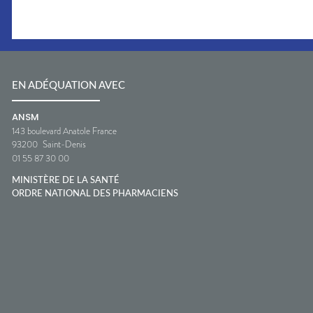
EN ADÉQUATION AVEC
ANSM
143 boulevard Anatole France
93200
Saint-Denis
01 55 87 30 00
MINISTÈRE DE LA SANTÉ
ORDRE NATIONAL DES PHARMACIENS