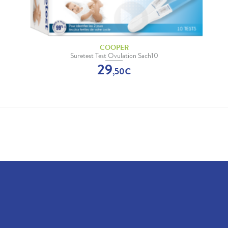
COOPER
Suretest Test Ovulation Sach10
29
,
50
€