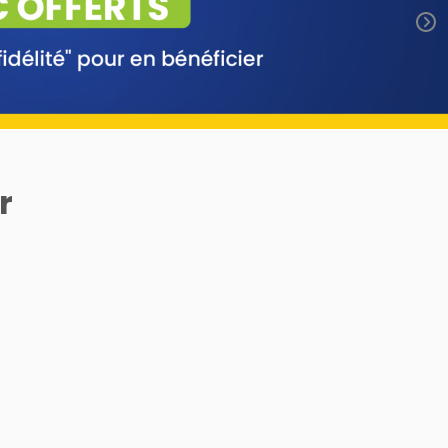
r
CAVAILLÈS