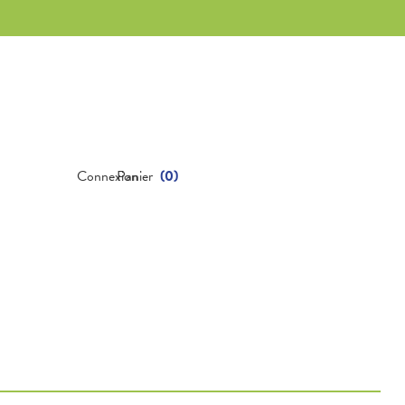
Connexion
Panier
(
0
)