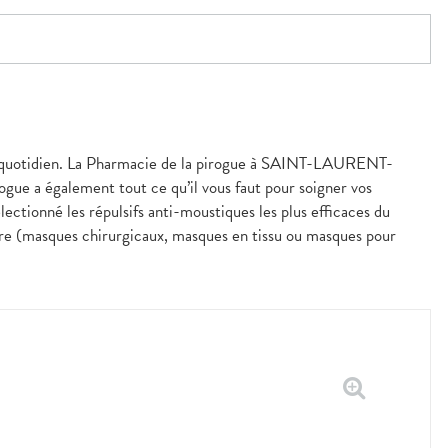
s au quotidien. La Pharmacie de la pirogue à SAINT-LAURENT-
ue a également tout ce qu’il vous faut pour soigner vos
ectionné les répulsifs anti-moustiques les plus efficaces du
oire (masques chirurgicaux, masques en tissu ou masques pour