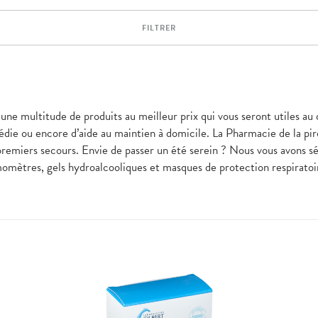
FILTRER
z une multitude de produits au meilleur prix qui vous seront utile
e ou encore d’aide au maintien à domicile. La Pharmacie de la pirog
premiers secours. Envie de passer un été serein ? Nous vous avons sél
ermomètres, gels hydroalcooliques et masques de protection respirat