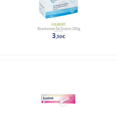
GILBERT
Bicarbonate De Sodium 250g
3
,
50
€