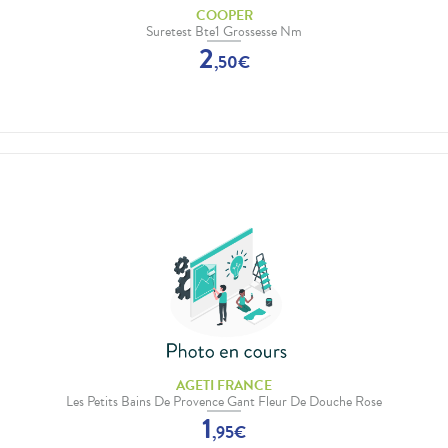
COOPER
Suretest Bte1 Grossesse Nm
2
,
50
€
AGETI FRANCE
Les Petits Bains De Provence Gant Fleur De Douche Rose
1
,
95
€