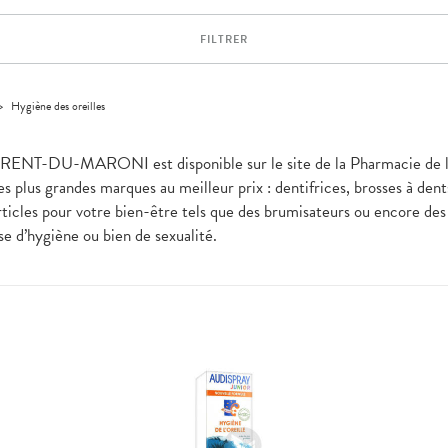
FILTRER
>
Hygiène des oreilles
RENT-DU-MARONI est disponible sur le site de la Pharmacie de la 
es plus grandes marques au meilleur prix : dentifrices, brosses à den
icles pour votre bien-être tels que des brumisateurs ou encore des pr
isse d’hygiène ou bien de sexualité.