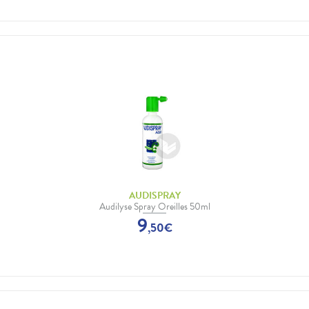
AUDISPRAY
Audilyse Spray Oreilles 50ml
9
,
50
€