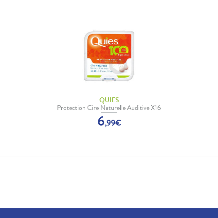
QUIES
Protection Cire Naturelle Auditive X16
6
,
99
€