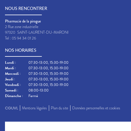
NOUS RENCONTRER
Pharmacie de la pirogue
2 Rue zone industrielle
97320
SAINT-LAURENT-DU-MARONI
Tel :
05 94 34 01 26
NOS HORAIRES
Lundi
:
07:30-13:00, 15:30-19:00
Mardi
:
07:30-13:00, 15:30-19:00
Mercredi
:
07:30-13:00, 15:30-19:00
Jeudi
:
07:30-13:00, 15:30-19:00
Vendredi
:
07:30-13:00, 15:30-19:00
Samedi
:
08:00-13:00
Dimanche
:
Fermé
CGUVL
Mentions légales
Plan du site
Données personnelles et cookies