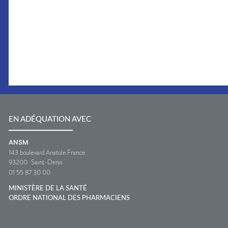
EN ADÉQUATION AVEC
ANSM
143 boulevard Anatole France
93200
Saint-Denis
01 55 87 30 00
MINISTÈRE DE LA SANTÉ
ORDRE NATIONAL DES PHARMACIENS