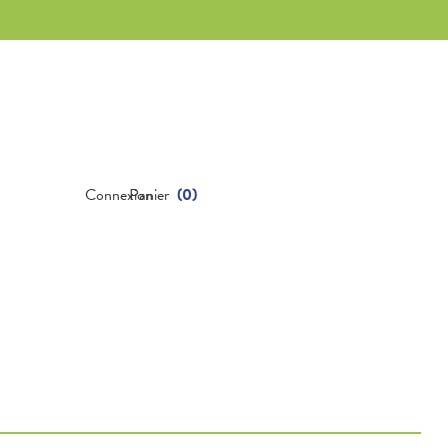
Connexion
Panier
(
0
)