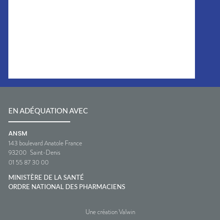
EN ADÉQUATION AVEC
ANSM
143 boulevard Anatole France
93200
Saint-Denis
01 55 87 30 00
MINISTÈRE DE LA SANTÉ
ORDRE NATIONAL DES PHARMACIENS
Une création Valwin