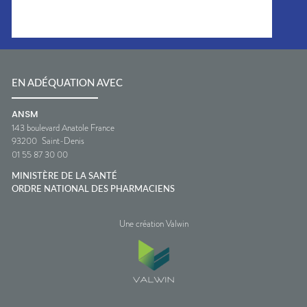
EN ADÉQUATION AVEC
ANSM
143 boulevard Anatole France
93200
Saint-Denis
01 55 87 30 00
MINISTÈRE DE LA SANTÉ
ORDRE NATIONAL DES PHARMACIENS
Une création Valwin