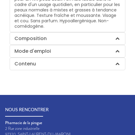
cadre d'un usage quotidien, en particulier pour les
peaux normales à mixtes et grasses à tendance
acnéique. Texture fraîche et moussante. Visage
et cou. Sans parfum. Hypoallergénique. Non-
comédogène.
Composition
Mode d'emploi
Contenu
NOUS RENCONTRER
Pharmacie de la pirogue
2 Rue zone industrielle
97320
SAINT-LAURENT-DU-MARONI