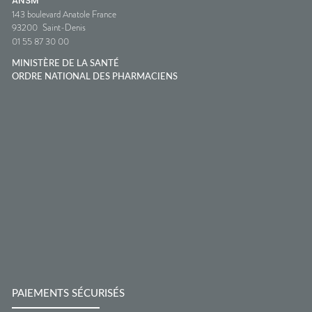
ANSM
143 boulevard Anatole France
93200
Saint-Denis
01 55 87 30 00
MINISTÈRE DE LA SANTÉ
ORDRE NATIONAL DES PHARMACIENS
PAIEMENTS SÉCURISÉS