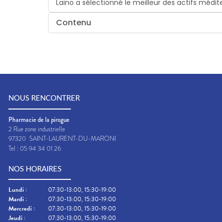
Laino a sélectionné le meilleur des actifs médit
Contenu
NOUS RENCONTRER
Pharmacie de la pirogue
2 Rue zone industrielle
97320
SAINT-LAURENT-DU-MARONI
Tel :
05 94 34 01 26
NOS HORAIRES
Lundi
:
07:30-13:00, 15:30-19:00
Mardi
:
07:30-13:00, 15:30-19:00
Mercredi
:
07:30-13:00, 15:30-19:00
Jeudi
:
07:30-13:00, 15:30-19:00