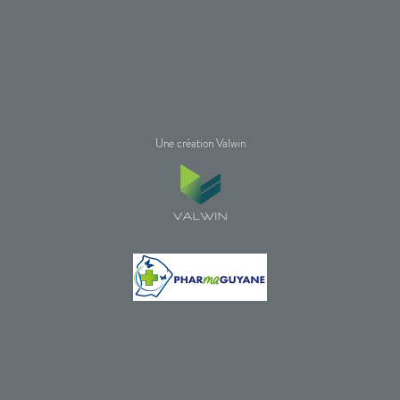
Une création Valwin