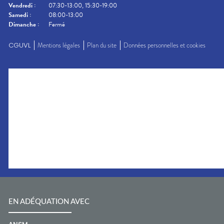
Vendredi
:
07:30-13:00, 15:30-19:00
Samedi
:
08:00-13:00
Dimanche
:
Fermé
CGUVL
Mentions légales
Plan du site
Données personnelles et cookies
EN ADÉQUATION AVEC