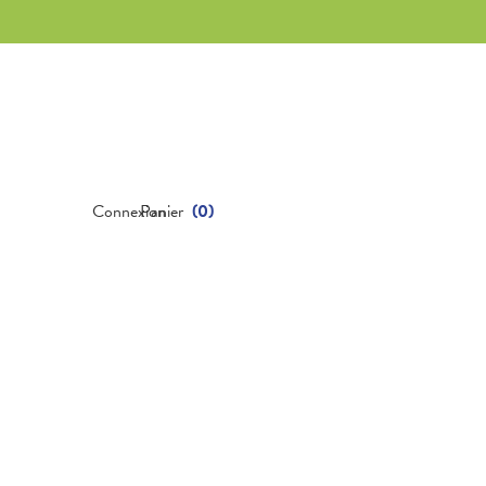
Connexion
Panier
(
0
)