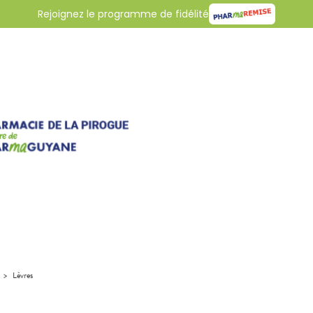
Rejoignez le programme de fidélité
>
Lèvres