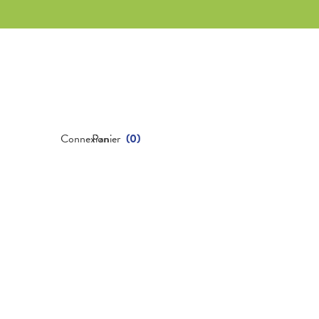
Connexion
Panier
(
0
)