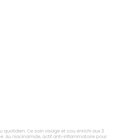
quotidien. Ce soin visage et cou enrichi aux 3
e. Au niacinamide, actif anti-inflammatoire pour