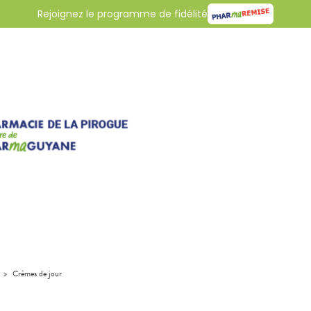
Rejoignez le programme de fidélité
>
Crèmes de jour