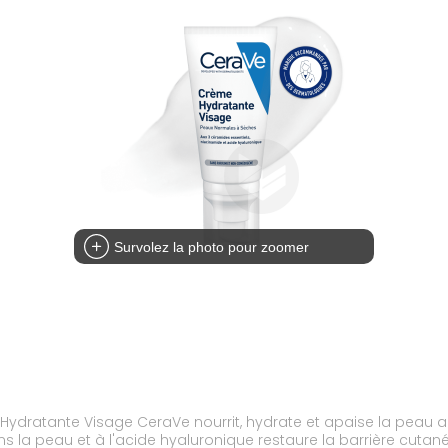
Survolez la photo pour zoomer
ratante Visage CeraVe nourrit, hydrate et apaise la peau au 
 la peau et à l'acide hyaluronique restaure la barrière cutané