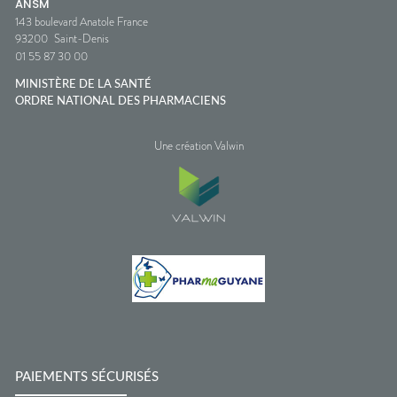
ANSM
143 boulevard Anatole France
93200
Saint-Denis
01 55 87 30 00
MINISTÈRE DE LA SANTÉ
ORDRE NATIONAL DES PHARMACIENS
Une création Valwin
PAIEMENTS SÉCURISÉS