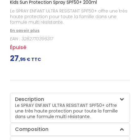
Kids Sun Protection Spray SPF50+ 200ml
Le SPRAY ENFANT ULTRA RESISTANT SPF50+ offre une très
haute protection pour toute la famille dans une
formule multi résistante.
En savoir plus
EAN :
3282770396317
Épuisé
27
,
95
€ TTC
Description
Le SPRAY ENFANT ULTRA RESISTANT SPF50+ offre
une très haute protection pour toute la famille
dans une formule multi résistante.
Composition