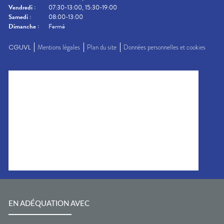
Vendredi
:
07:30-13:00, 15:30-19:00
Samedi
:
08:00-13:00
Dimanche
:
Fermé
CGUVL
Mentions légales
Plan du site
Données personnelles et cookies
EN ADÉQUATION AVEC