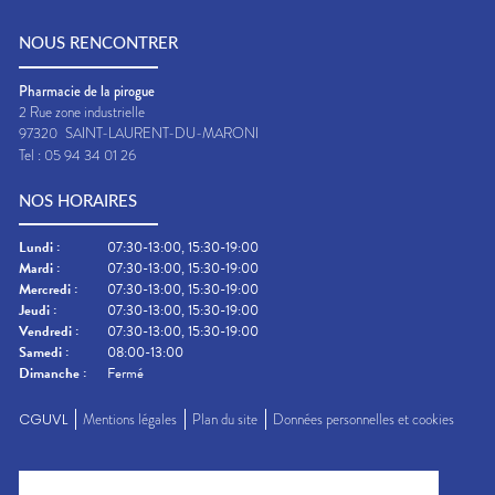
NOUS RENCONTRER
Pharmacie de la pirogue
2 Rue zone industrielle
97320
SAINT-LAURENT-DU-MARONI
Tel :
05 94 34 01 26
NOS HORAIRES
Lundi
:
07:30-13:00, 15:30-19:00
Mardi
:
07:30-13:00, 15:30-19:00
Mercredi
:
07:30-13:00, 15:30-19:00
Jeudi
:
07:30-13:00, 15:30-19:00
Vendredi
:
07:30-13:00, 15:30-19:00
Samedi
:
08:00-13:00
Dimanche
:
Fermé
CGUVL
Mentions légales
Plan du site
Données personnelles et cookies