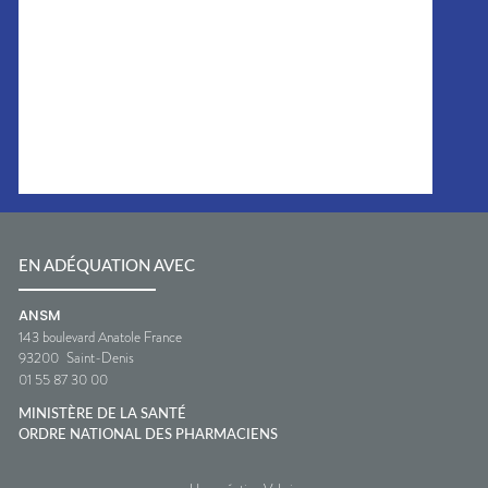
EN ADÉQUATION AVEC
ANSM
143 boulevard Anatole France
93200
Saint-Denis
01 55 87 30 00
MINISTÈRE DE LA SANTÉ
ORDRE NATIONAL DES PHARMACIENS