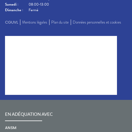
Samedi
:
08:00-13:00
Dimanche
:
Fermé
CGUVL
Mentions légales
Plan du site
Données personnelles et cookies
EN ADÉQUATION AVEC
ANSM