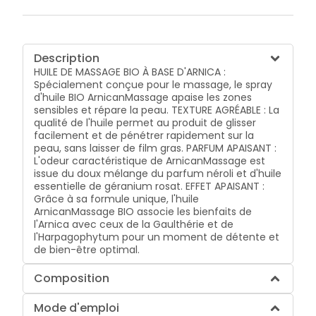
Description
HUILE DE MASSAGE BIO À BASE D'ARNICA :
Spécialement conçue pour le massage, le spray
d'huile BIO ArnicanMassage apaise les zones
sensibles et répare la peau. TEXTURE AGRÉABLE : La
qualité de l'huile permet au produit de glisser
facilement et de pénétrer rapidement sur la
peau, sans laisser de film gras. PARFUM APAISANT :
L'odeur caractéristique de ArnicanMassage est
issue du doux mélange du parfum néroli et d'huile
essentielle de géranium rosat. EFFET APAISANT :
Grâce à sa formule unique, l'huile
ArnicanMassage BIO associe les bienfaits de
l'Arnica avec ceux de la Gaulthérie et de
l'Harpagophytum pour un moment de détente et
de bien-être optimal.
Composition
Mode d'emploi