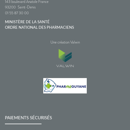
143 boulevard Anatole France
93200
Saint-Denis
01 55 87 30 00
MINISTÈRE DE LA SANTÉ
ORDRE NATIONAL DES PHARMACIENS
Une création Valwin
PAIEMENTS SÉCURISÉS