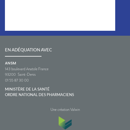
EN ADÉQUATION AVEC
ANSM
143 boulevard Anatole France
93200
Saint-Denis
01 55 87 30 00
MINISTÈRE DE LA SANTÉ
ORDRE NATIONAL DES PHARMACIENS
Une création Valwin