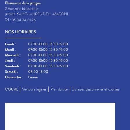
Pharmacie de la pirogue
2 Rue zone industrielle
97320
SAINT-LAURENT-DU-MARONI
Tel :
05 94 34 01 26
NOS HORAIRES
Lundi
:
07:30-13:00, 15:30-19:00
Mardi
:
07:30-13:00, 15:30-19:00
Mercredi
:
07:30-13:00, 15:30-19:00
Jeudi
:
07:30-13:00, 15:30-19:00
Vendredi
:
07:30-13:00, 15:30-19:00
Samedi
:
08:00-13:00
Dimanche
:
Fermé
CGUVL
Mentions légales
Plan du site
Données personnelles et cookies