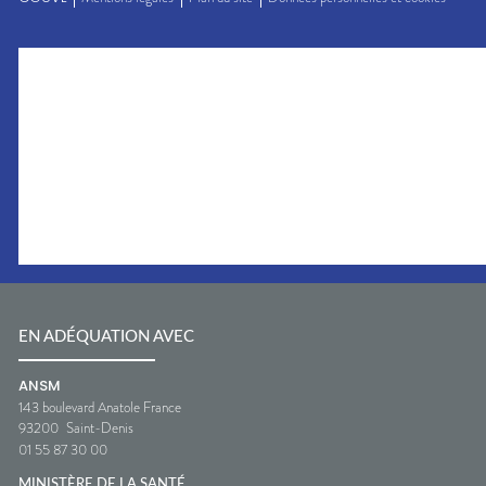
EN ADÉQUATION AVEC
ANSM
143 boulevard Anatole France
93200
Saint-Denis
01 55 87 30 00
MINISTÈRE DE LA SANTÉ