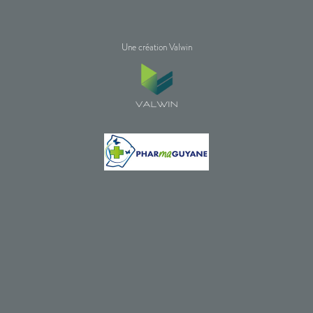
Une création Valwin