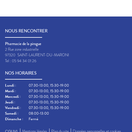
NOUS RENCONTRER
Pharmacie de la pirogue
2 Rue zone industrielle
97320
SAINT-LAURENT-DU-MARONI
Tel :
05 94 34 01 26
NOS HORAIRES
Lundi
:
07:30-13:00, 15:30-19:00
Mardi
:
07:30-13:00, 15:30-19:00
Mercredi
:
07:30-13:00, 15:30-19:00
Jeudi
:
07:30-13:00, 15:30-19:00
Vendredi
:
07:30-13:00, 15:30-19:00
Samedi
:
08:00-13:00
Dimanche
:
Fermé
CGUVL
Mentions légales
Plan du site
Données personnelles et cookies