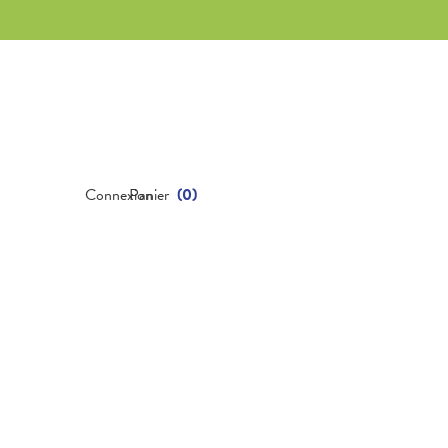
Connexion
Panier
(
0
)