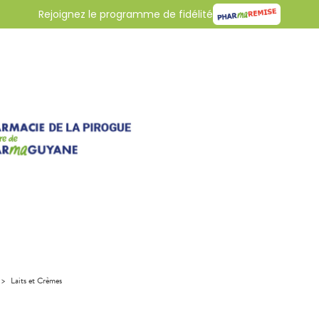
Rejoignez le programme de fidélité
>
Laits et Crèmes