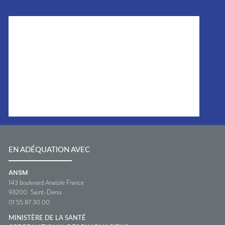
EN ADÉQUATION AVEC
ANSM
143 boulevard Anatole France
93200
Saint-Denis
01 55 87 30 00
MINISTÈRE DE LA SANTÉ