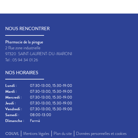
NOUS RENCONTRER
Pharmacie de la pirogue
2 Rue zone industrielle
97320
SAINT-LAURENT-DU-MARONI
Tel :
05 94 34 01 26
NOS HORAIRES
Lundi
:
07:30-13:00, 15:30-19:00
Mardi
:
07:30-13:00, 15:30-19:00
Mercredi
:
07:30-13:00, 15:30-19:00
Jeudi
:
07:30-13:00, 15:30-19:00
Vendredi
:
07:30-13:00, 15:30-19:00
Samedi
:
08:00-13:00
Dimanche
:
Fermé
CGUVL
Mentions légales
Plan du site
Données personnelles et cookies