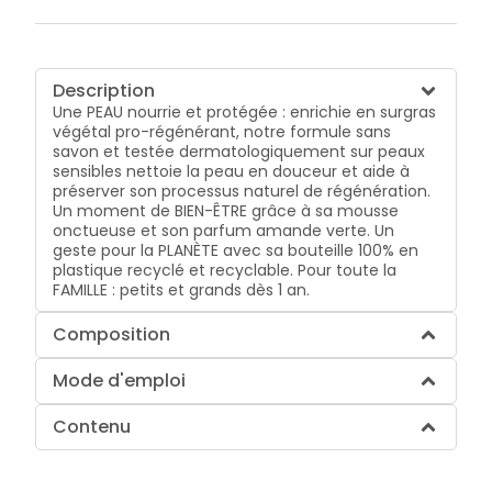
Description
Une PEAU nourrie et protégée : enrichie en surgras
végétal pro-régénérant, notre formule sans
savon et testée dermatologiquement sur peaux
sensibles nettoie la peau en douceur et aide à
préserver son processus naturel de régénération.
Un moment de BIEN-ÊTRE grâce à sa mousse
onctueuse et son parfum amande verte. Un
geste pour la PLANÈTE avec sa bouteille 100% en
plastique recyclé et recyclable. Pour toute la
FAMILLE : petits et grands dès 1 an.
Composition
Mode d'emploi
Contenu