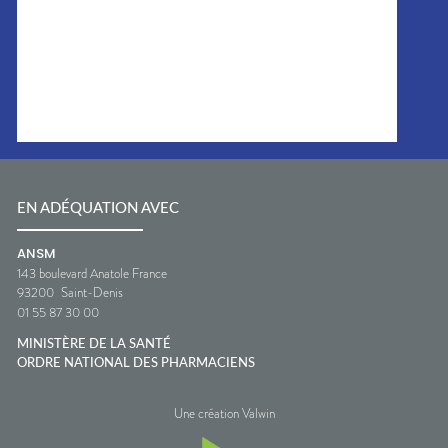
EN ADÉQUATION AVEC
ANSM
143 boulevard Anatole France
93200
Saint-Denis
01 55 87 30 00
MINISTÈRE DE LA SANTÉ
ORDRE NATIONAL DES PHARMACIENS
Une création Valwin