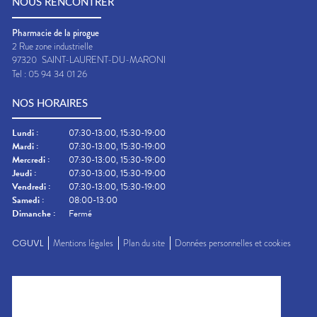
NOUS RENCONTRER
Pharmacie de la pirogue
2 Rue zone industrielle
97320
SAINT-LAURENT-DU-MARONI
Tel :
05 94 34 01 26
NOS HORAIRES
Lundi
:
07:30-13:00, 15:30-19:00
Mardi
:
07:30-13:00, 15:30-19:00
Mercredi
:
07:30-13:00, 15:30-19:00
Jeudi
:
07:30-13:00, 15:30-19:00
Vendredi
:
07:30-13:00, 15:30-19:00
Samedi
:
08:00-13:00
Dimanche
:
Fermé
CGUVL
Mentions légales
Plan du site
Données personnelles et cookies