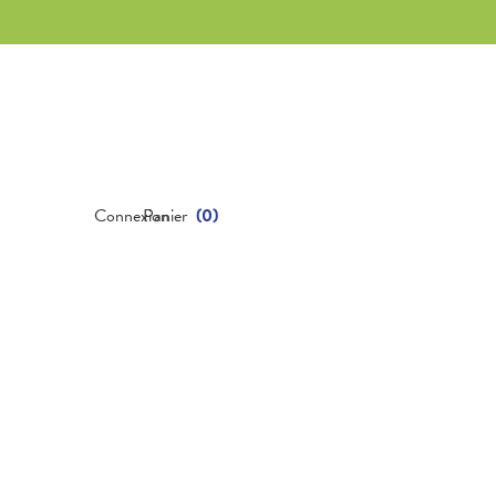
Connexion
Panier
(
0
)