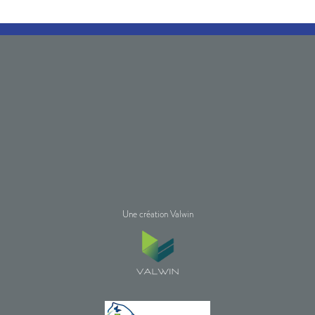
Une création Valwin