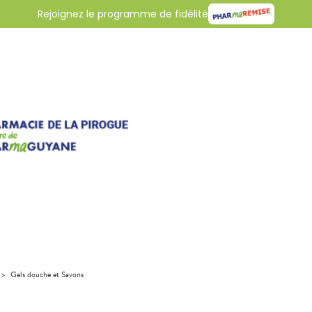
Rejoignez le programme de fidélité
>
Gels douche et Savons