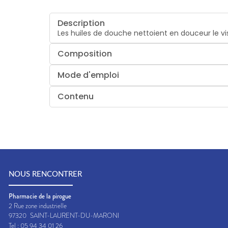
Description
Les huiles de douche nettoient en douceur le vi
Composition
Mode d'emploi
Contenu
NOUS RENCONTRER
Pharmacie de la pirogue
2 Rue zone industrielle
97320
SAINT-LAURENT-DU-MARONI
Tel :
05 94 34 01 26