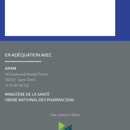
EN ADÉQUATION AVEC
ANSM
143 boulevard Anatole France
93200
Saint-Denis
01 55 87 30 00
MINISTÈRE DE LA SANTÉ
ORDRE NATIONAL DES PHARMACIENS
Une création Valwin