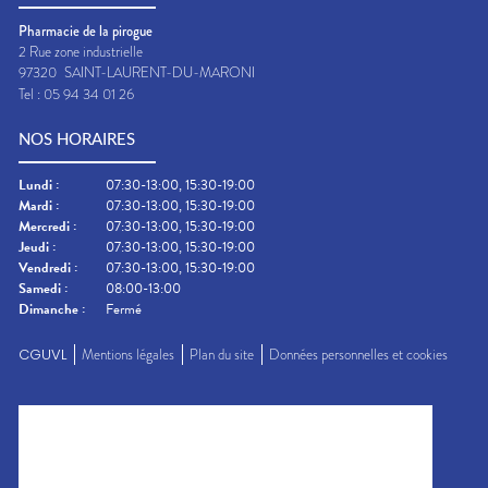
Pharmacie de la pirogue
2 Rue zone industrielle
97320
SAINT-LAURENT-DU-MARONI
Tel :
05 94 34 01 26
NOS HORAIRES
Lundi
:
07:30-13:00, 15:30-19:00
Mardi
:
07:30-13:00, 15:30-19:00
Mercredi
:
07:30-13:00, 15:30-19:00
Jeudi
:
07:30-13:00, 15:30-19:00
Vendredi
:
07:30-13:00, 15:30-19:00
Samedi
:
08:00-13:00
Dimanche
:
Fermé
CGUVL
Mentions légales
Plan du site
Données personnelles et cookies