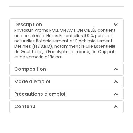
Description
Phytosun Arôms ROLL’ON ACTION CIBLÉE contient
un complexe d’Huiles Essentielles 100% pures et
naturelles Botaniquement et Biochimiquement
Définies (H.E.B.B.D), notamment l’Huile Essentielle
de Gaulthérie, d’Eucalyptus citronné, de Cajeput,
et de Romarin officinal.
Composition
Mode d'emploi
Précautions d'emploi
Contenu