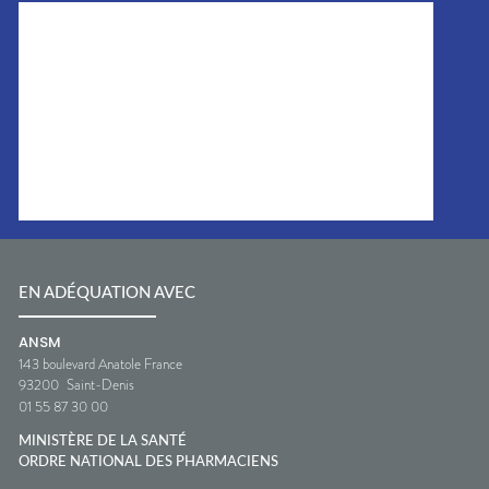
EN ADÉQUATION AVEC
ANSM
143 boulevard Anatole France
93200
Saint-Denis
01 55 87 30 00
MINISTÈRE DE LA SANTÉ
ORDRE NATIONAL DES PHARMACIENS