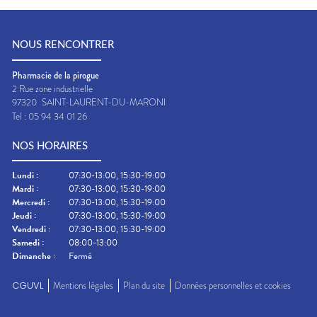
NOUS RENCONTRER
Pharmacie de la pirogue
2 Rue zone industrielle
97320
SAINT-LAURENT-DU-MARONI
Tel :
05 94 34 01 26
NOS HORAIRES
Lundi
:
07:30-13:00, 15:30-19:00
Mardi
:
07:30-13:00, 15:30-19:00
Mercredi
:
07:30-13:00, 15:30-19:00
Jeudi
:
07:30-13:00, 15:30-19:00
Vendredi
:
07:30-13:00, 15:30-19:00
Samedi
:
08:00-13:00
Dimanche
:
Fermé
CGUVL
Mentions légales
Plan du site
Données personnelles et cookies