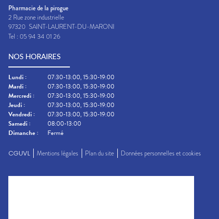
Pharmacie de la pirogue
2 Rue zone industrielle
97320
SAINT-LAURENT-DU-MARONI
Tel :
05 94 34 01 26
NOS HORAIRES
Lundi
:
07:30-13:00, 15:30-19:00
Mardi
:
07:30-13:00, 15:30-19:00
Mercredi
:
07:30-13:00, 15:30-19:00
Jeudi
:
07:30-13:00, 15:30-19:00
Vendredi
:
07:30-13:00, 15:30-19:00
Samedi
:
08:00-13:00
Dimanche
:
Fermé
CGUVL
Mentions légales
Plan du site
Données personnelles et cookies