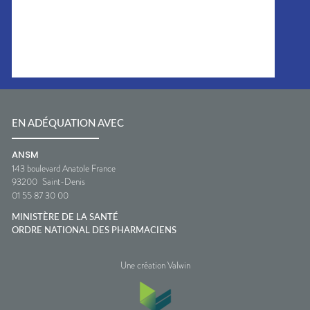
EN ADÉQUATION AVEC
ANSM
143 boulevard Anatole France
93200
Saint-Denis
01 55 87 30 00
MINISTÈRE DE LA SANTÉ
ORDRE NATIONAL DES PHARMACIENS
Une création Valwin