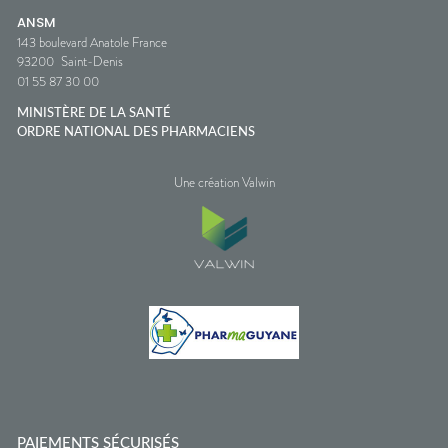
ANSM
143 boulevard Anatole France
93200
Saint-Denis
01 55 87 30 00
MINISTÈRE DE LA SANTÉ
ORDRE NATIONAL DES PHARMACIENS
Une création Valwin
PAIEMENTS SÉCURISÉS