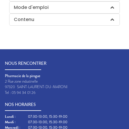
Mode d'emploi
Contenu
NOUS RENCONTRER
Pharmacie de la pirogue
2 Rue zone industrielle
97320
SAINT-LAURENT-DU-MARONI
Tel :
05 94 34 01 26
NOS HORAIRES
Lundi
:
07:30-13:00, 15:30-19:00
Mardi
:
07:30-13:00, 15:30-19:00
Mercredi
:
07:30-13:00, 15:30-19:00