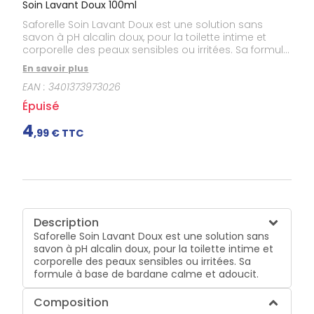
Soin Lavant Doux 100ml
Saforelle Soin Lavant Doux est une solution sans
savon à pH alcalin doux, pour la toilette intime et
corporelle des peaux sensibles ou irritées. Sa formule
à base de bardane calme et adoucit.
En savoir plus
EAN :
3401373973026
Épuisé
4
,
99
€ TTC
Description
Saforelle Soin Lavant Doux est une solution sans
savon à pH alcalin doux, pour la toilette intime et
corporelle des peaux sensibles ou irritées. Sa
formule à base de bardane calme et adoucit.
Composition