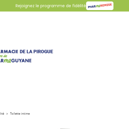
Rejoignez le programme de fidélité
lité
>
Toilette intime