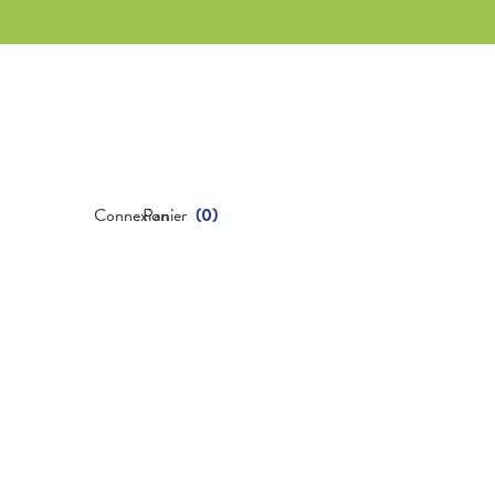
Connexion
Panier
(
0
)