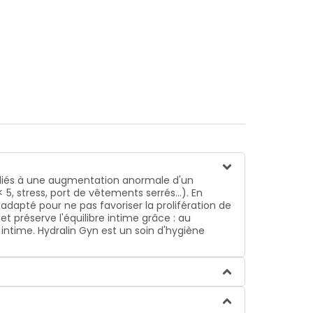
e liés à une augmentation anormale d'un
, stress, port de vêtements serrés...). En
apté pour ne pas favoriser la prolifération de
préserve l'équilibre intime grâce : au
 intime. Hydralin Gyn est un soin d'hygiène