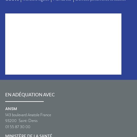
EN ADÉQUATION AVEC
ANSM
143 boulevard Anatole France
93200
Saint-Denis
01 55 87 30 00
MINISTÈRE DE LA SANTÉ