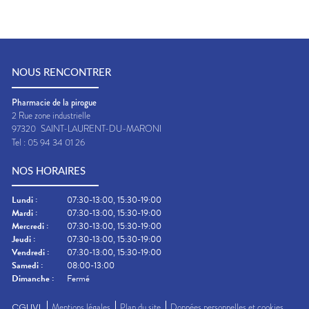
NOUS RENCONTRER
Pharmacie de la pirogue
2 Rue zone industrielle
97320
SAINT-LAURENT-DU-MARONI
Tel :
05 94 34 01 26
NOS HORAIRES
Lundi
:
07:30-13:00, 15:30-19:00
Mardi
:
07:30-13:00, 15:30-19:00
Mercredi
:
07:30-13:00, 15:30-19:00
Jeudi
:
07:30-13:00, 15:30-19:00
Vendredi
:
07:30-13:00, 15:30-19:00
Samedi
:
08:00-13:00
Dimanche
:
Fermé
CGUVL
Mentions légales
Plan du site
Données personnelles et cookies