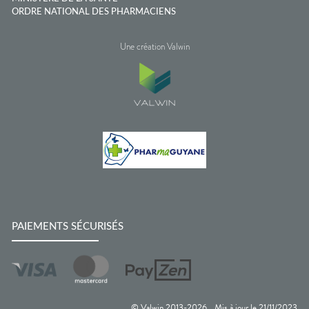
ORDRE NATIONAL DES PHARMACIENS
Une création Valwin
PAIEMENTS SÉCURISÉS
© Valwin 2013-
2026
Mis à jour le
21/11/2023
—