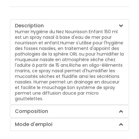
Description
Humer Hygiène du Nez Nourrisson Enfant 150 ml
est un spray nasal à base d'eau de mer pour
nourrisson et enfant.Humer s'utilise pour l'hygiène
des fosses nasales, en traitement d'appoint des
pathologies de la sphère ORL ou pour humidifier la
muqueuse nasale en atmosphère sèche chez
l'adulte à partir de 15 ans.Riche en oligo-éléments
marins, ce spray nasal permet d'humidifier les
mucosités sèches et fluidifie ainsi les sécrétions
nasales. Humer permet un drainage en douceur
et facilite le mouchage.Son système de spray
permet une diffusion douce par micro
gouttelettes.
Composition
Mode d'emploi