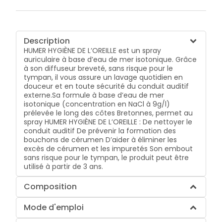
Description
HUMER HYGIÈNE DE L’OREILLE est un spray
auriculaire à base d’eau de mer isotonique. Grâce
à son diffuseur breveté, sans risque pour le
tympan, il vous assure un lavage quotidien en
douceur et en toute sécurité du conduit auditif
externe.Sa formule à base d’eau de mer
isotonique (concentration en NaCl à 9g/l)
prélevée le long des côtes Bretonnes, permet au
spray HUMER HYGIÈNE DE L’OREILLE : De nettoyer le
conduit auditif De prévenir la formation des
bouchons de cérumen D’aider à éliminer les
excès de cérumen et les impuretés Son embout
sans risque pour le tympan, le produit peut être
utilisé à partir de 3 ans.
Composition
Mode d'emploi