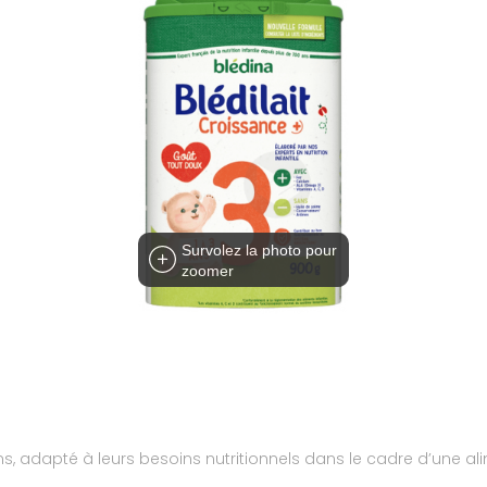
Survolez la photo pour
zoomer
ns, adapté à leurs besoins nutritionnels dans le cadre d’une al