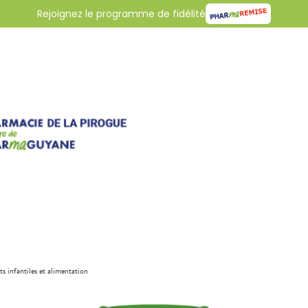
Rejoignez le programme de fidélité
ts infantiles et alimentation