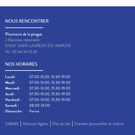
NOUS RENCONTRER
Pharmacie de la pirogue
2 Rue zone industrielle
97320
SAINT-LAURENT-DU-MARONI
Tel :
05 94 34 01 26
NOS HORAIRES
Lundi
:
07:30-13:00, 15:30-19:00
Mardi
:
07:30-13:00, 15:30-19:00
Mercredi
:
07:30-13:00, 15:30-19:00
Jeudi
:
07:30-13:00, 15:30-19:00
Vendredi
:
07:30-13:00, 15:30-19:00
Samedi
:
08:00-13:00
Dimanche
:
Fermé
CGUVL
Mentions légales
Plan du site
Données personnelles et cookies