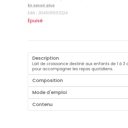
En savoir plus
EAN :
3041091553324
Épuisé
Description
Lait de croissance destiné aux enfants de 1 à 3 
pour accompagner les repas quotidiens.
Composition
Mode d'emploi
Contenu