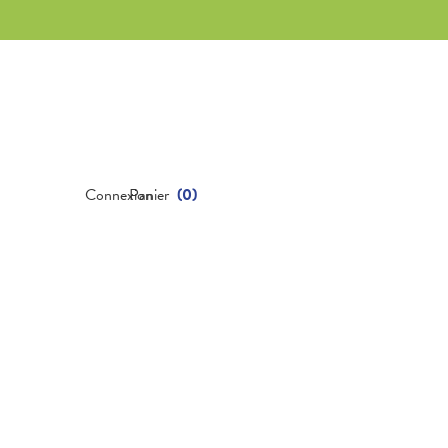
Connexion
Panier
(
0
)