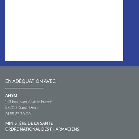
EN ADÉQUATION AVEC
ANSM
143 boulevard Anatole France
93200
Saint-Denis
01 55 87 30 00
MINISTÈRE DE LA SANTÉ
ORDRE NATIONAL DES PHARMACIENS