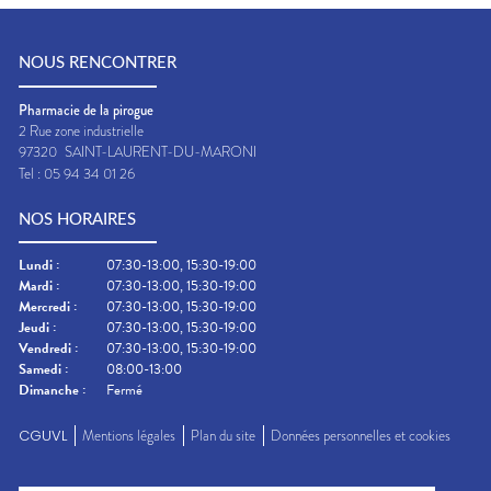
NOUS RENCONTRER
Pharmacie de la pirogue
2 Rue zone industrielle
97320
SAINT-LAURENT-DU-MARONI
Tel :
05 94 34 01 26
NOS HORAIRES
Lundi
:
07:30-13:00, 15:30-19:00
Mardi
:
07:30-13:00, 15:30-19:00
Mercredi
:
07:30-13:00, 15:30-19:00
Jeudi
:
07:30-13:00, 15:30-19:00
Vendredi
:
07:30-13:00, 15:30-19:00
Samedi
:
08:00-13:00
Dimanche
:
Fermé
CGUVL
Mentions légales
Plan du site
Données personnelles et cookies