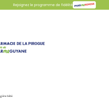
Rejoignez le programme de fidélité
giène bébé