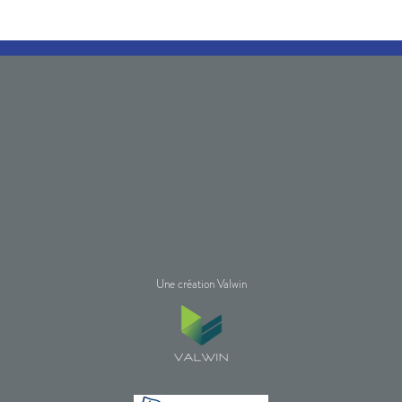
Une création Valwin