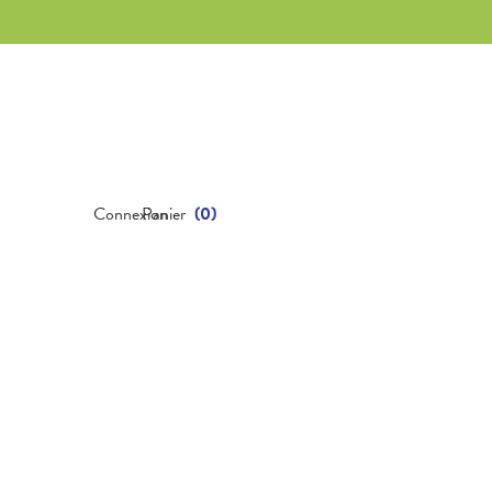
Connexion
Panier
(
0
)