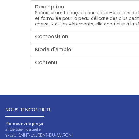
Description
Spécialement conçue pour le bien-être lors de 
et formulée pour la peau délicate des plus petit
cheveux ou les vêtements, elle contribue à la sé
Composition
Mode d'emploi
Contenu
NOUS RENCONTRER
Pharmacie de la pirogue
2 Rue zone industrielle
97320
SAINT-LAURENT-DU-MARONI