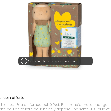
Survolez la photo pour zoomer
 lapin offerte
 toilette, l’Eau parfumée bébé Petit Brin transforme le change
ette eau de toilette pour bébé y dépose une senteur subtile et