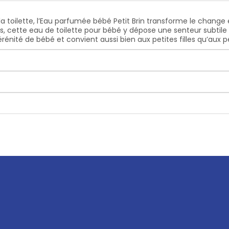
la toilette, l’Eau parfumée bébé Petit Brin transforme le chang
s, cette eau de toilette pour bébé y dépose une senteur subtile e
rénité de bébé et convient aussi bien aux petites filles qu’aux p