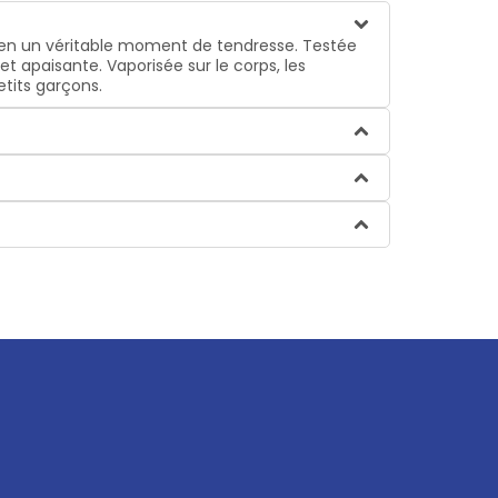
e en un véritable moment de tendresse. Testée
t apaisante. Vaporisée sur le corps, les
etits garçons.