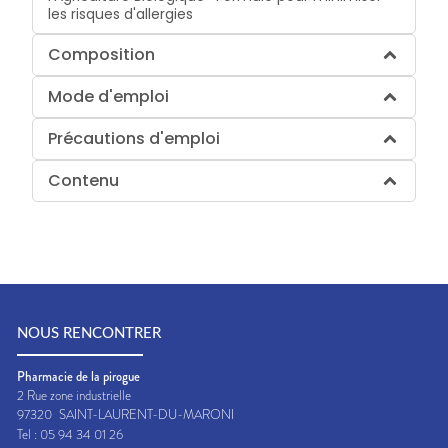
les risques d'allergies
Composition
Mode d'emploi
Précautions d'emploi
Contenu
NOUS RENCONTRER
Pharmacie de la pirogue
2 Rue zone industrielle
97320
SAINT-LAURENT-DU-MARONI
Tel :
05 94 34 01 26