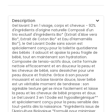
Description
Gel lavant 3 en 1 visage, corps et cheveux - 92%
d'ingrédients d'origine naturelle Composé d'un
trio exclusif d'ingrédients Bio* (Extrait d'Aloe vera
Bio*, Extrait de Coton Bio* et Eau d'Hamamélis
Bio*), le Gel Lavant Dodie sans savon est
spécialement conçu pour la toilette quotidienne
des bébés : il adoucit et apaise la peau fragile de
bébé, tout en maintenant son hydratation.
Composée de tensio-actifs doux, cette formule
nettoie efficacement et en douceur la peau et
les cheveux de bébé, sans dessécher pour une
peau douce et fraîche. Grâce à son pouvoir
moussant et sa base lavante douce, laver bébé
est un véritable moment de tendresse : son
agréable texture gel se rince facilement et laisse
la peau et les cheveux de bébé propres et doux.
Le Gel Lavant 3 en 1 Dodie est hypoallergénique**
et spécialement conçu pour la peau sensible des
tout-petits dès la naissance. *Ingrédients issus de
l'Agriculture Biologique *Formulé pour minimiser