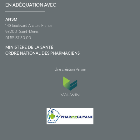
EN ADÉQUATION AVEC
ANSM
143 boulevard Anatole France
93200
Saint-Denis
01 55 87 30 00
MINISTÈRE DE LA SANTÉ
ORDRE NATIONAL DES PHARMACIENS
Une création Valwin