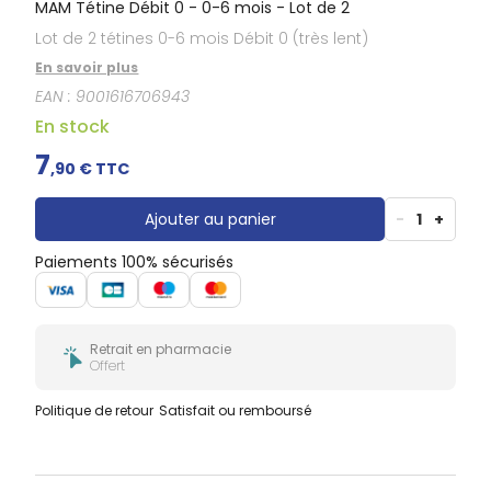
MAM Tétine Débit 0 - 0-6 mois - Lot de 2
Lot de 2 tétines 0-6 mois Débit 0 (très lent)
En savoir plus
EAN :
9001616706943
En stock
7
,
90
€ TTC
Ajouter au panier
-
1
+
Paiements 100% sécurisés
Retrait en pharmacie
Offert
Politique de retour
Satisfait ou remboursé