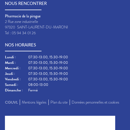
NOUS RENCONTRER
Pharmacie de la pirogue
2 Rue zone industrielle
97320
SAINT-LAURENT-DU-MARONI
Tel :
05 94 34 01 26
NOS HORAIRES
Lundi
:
07:30-13:00, 15:30-19:00
Mardi
:
07:30-13:00, 15:30-19:00
Mercredi
:
07:30-13:00, 15:30-19:00
Jeudi
:
07:30-13:00, 15:30-19:00
Vendredi
:
07:30-13:00, 15:30-19:00
Samedi
:
08:00-13:00
Dimanche
:
Fermé
CGUVL
Mentions légales
Plan du site
Données personnelles et cookies