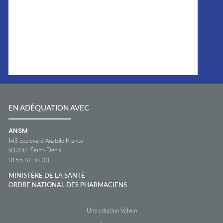
EN ADÉQUATION AVEC
ANSM
143 boulevard Anatole France
93200
Saint-Denis
01 55 87 30 00
MINISTÈRE DE LA SANTÉ
ORDRE NATIONAL DES PHARMACIENS
Une création Valwin