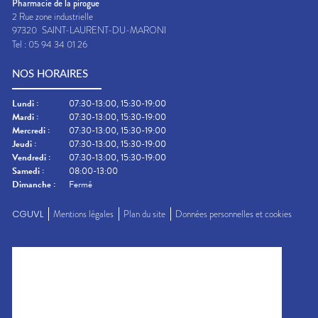
Pharmacie de la pirogue
2 Rue zone industrielle
97320
SAINT-LAURENT-DU-MARONI
Tel :
05 94 34 01 26
NOS HORAIRES
Lundi
:
07:30-13:00, 15:30-19:00
Mardi
:
07:30-13:00, 15:30-19:00
Mercredi
:
07:30-13:00, 15:30-19:00
Jeudi
:
07:30-13:00, 15:30-19:00
Vendredi
:
07:30-13:00, 15:30-19:00
Samedi
:
08:00-13:00
Dimanche
:
Fermé
CGUVL
Mentions légales
Plan du site
Données personnelles et cookies