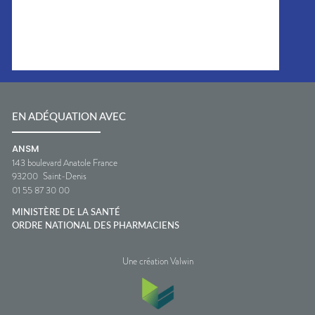
EN ADÉQUATION AVEC
ANSM
143 boulevard Anatole France
93200
Saint-Denis
01 55 87 30 00
MINISTÈRE DE LA SANTÉ
ORDRE NATIONAL DES PHARMACIENS
Une création Valwin