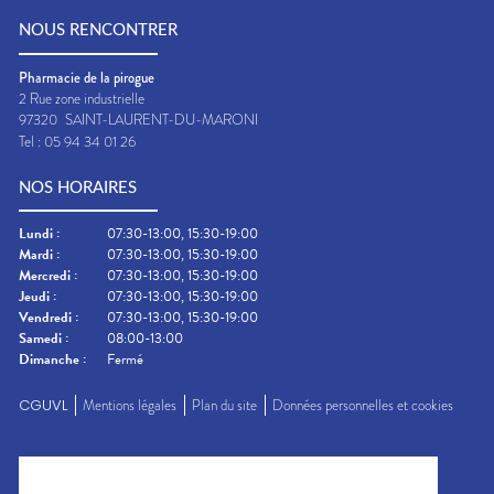
NOUS RENCONTRER
Pharmacie de la pirogue
2 Rue zone industrielle
97320
SAINT-LAURENT-DU-MARONI
Tel :
05 94 34 01 26
NOS HORAIRES
Lundi
:
07:30-13:00, 15:30-19:00
Mardi
:
07:30-13:00, 15:30-19:00
Mercredi
:
07:30-13:00, 15:30-19:00
Jeudi
:
07:30-13:00, 15:30-19:00
Vendredi
:
07:30-13:00, 15:30-19:00
Samedi
:
08:00-13:00
Dimanche
:
Fermé
CGUVL
Mentions légales
Plan du site
Données personnelles et cookies