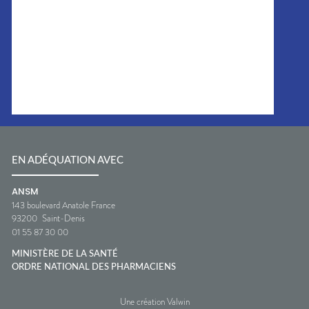
EN ADÉQUATION AVEC
ANSM
143 boulevard Anatole France
93200
Saint-Denis
01 55 87 30 00
MINISTÈRE DE LA SANTÉ
ORDRE NATIONAL DES PHARMACIENS
Une création Valwin