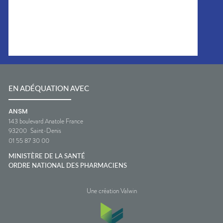
EN ADÉQUATION AVEC
ANSM
143 boulevard Anatole France
93200
Saint-Denis
01 55 87 30 00
MINISTÈRE DE LA SANTÉ
ORDRE NATIONAL DES PHARMACIENS
Une création Valwin