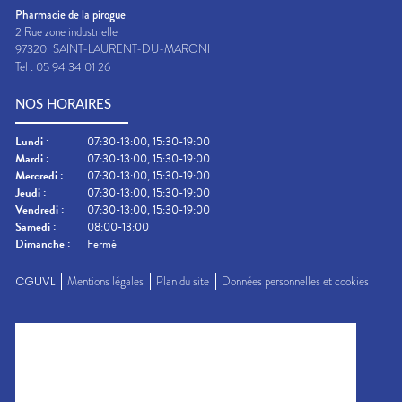
Pharmacie de la pirogue
2 Rue zone industrielle
97320
SAINT-LAURENT-DU-MARONI
Tel :
05 94 34 01 26
NOS HORAIRES
Lundi
:
07:30-13:00, 15:30-19:00
Mardi
:
07:30-13:00, 15:30-19:00
Mercredi
:
07:30-13:00, 15:30-19:00
Jeudi
:
07:30-13:00, 15:30-19:00
Vendredi
:
07:30-13:00, 15:30-19:00
Samedi
:
08:00-13:00
Dimanche
:
Fermé
CGUVL
Mentions légales
Plan du site
Données personnelles et cookies