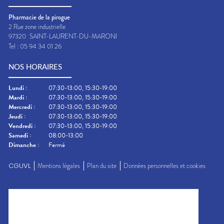
Pharmacie de la pirogue
2 Rue zone industrielle
97320
SAINT-LAURENT-DU-MARONI
Tel :
05 94 34 01 26
NOS HORAIRES
Lundi
:
07:30-13:00, 15:30-19:00
Mardi
:
07:30-13:00, 15:30-19:00
Mercredi
:
07:30-13:00, 15:30-19:00
Jeudi
:
07:30-13:00, 15:30-19:00
Vendredi
:
07:30-13:00, 15:30-19:00
Samedi
:
08:00-13:00
Dimanche
:
Fermé
CGUVL
Mentions légales
Plan du site
Données personnelles et cookies