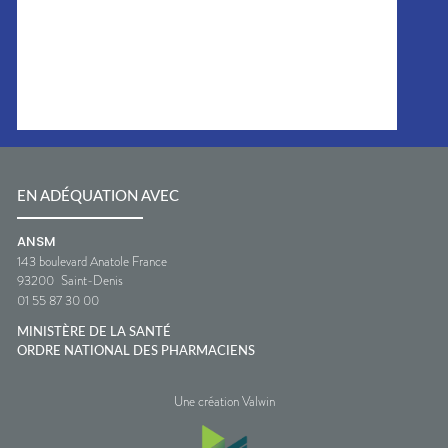
EN ADÉQUATION AVEC
ANSM
143 boulevard Anatole France
93200
Saint-Denis
01 55 87 30 00
MINISTÈRE DE LA SANTÉ
ORDRE NATIONAL DES PHARMACIENS
Une création Valwin