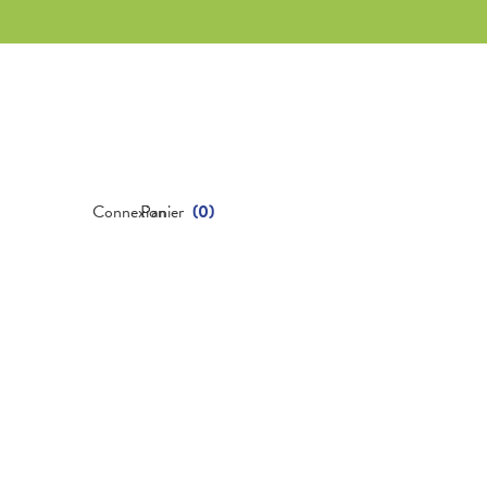
Connexion
Panier
(
0
)