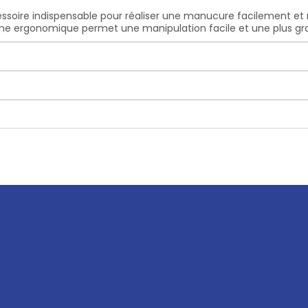
ccessoire indispensable pour réaliser une manucure facilement et
rme ergonomique permet une manipulation facile et une plus gran