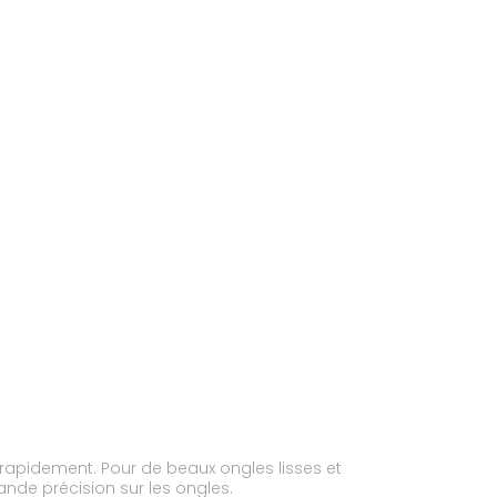
t rapidement. Pour de beaux ongles lisses et
nde précision sur les ongles.