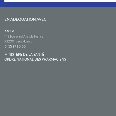
EN ADÉQUATION AVEC
ANSM
143 boulevard Anatole France
93200
Saint-Denis
01 55 87 30 00
MINISTÈRE DE LA SANTÉ
ORDRE NATIONAL DES PHARMACIENS