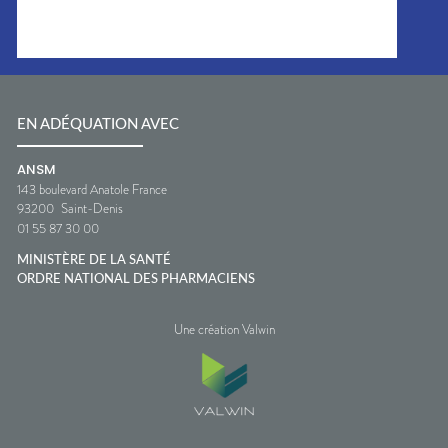
EN ADÉQUATION AVEC
ANSM
143 boulevard Anatole France
93200
Saint-Denis
01 55 87 30 00
MINISTÈRE DE LA SANTÉ
ORDRE NATIONAL DES PHARMACIENS
Une création Valwin