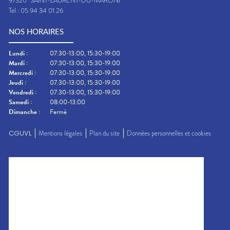
97320
SAINT-LAURENT-DU-MARONI
Tel :
05 94 34 01 26
NOS HORAIRES
Lundi
:
07:30-13:00, 15:30-19:00
Mardi
:
07:30-13:00, 15:30-19:00
Mercredi
:
07:30-13:00, 15:30-19:00
Jeudi
:
07:30-13:00, 15:30-19:00
Vendredi
:
07:30-13:00, 15:30-19:00
Samedi
:
08:00-13:00
Dimanche
:
Fermé
CGUVL
Mentions légales
Plan du site
Données personnelles et cookies