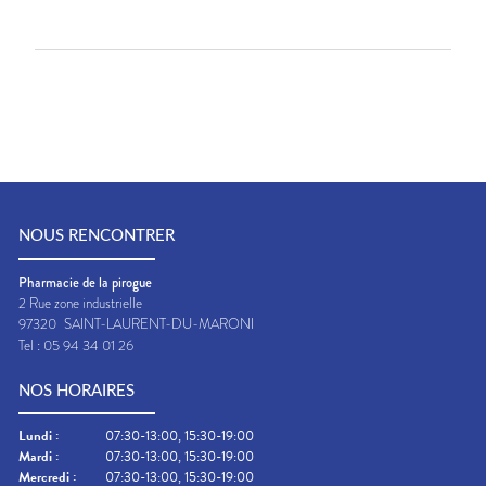
NOUS RENCONTRER
Pharmacie de la pirogue
2 Rue zone industrielle
97320
SAINT-LAURENT-DU-MARONI
Tel :
05 94 34 01 26
NOS HORAIRES
Lundi
:
07:30-13:00, 15:30-19:00
Mardi
:
07:30-13:00, 15:30-19:00
Mercredi
:
07:30-13:00, 15:30-19:00