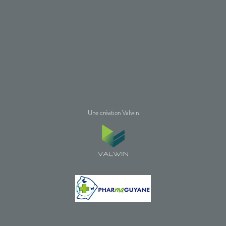
Une création Valwin