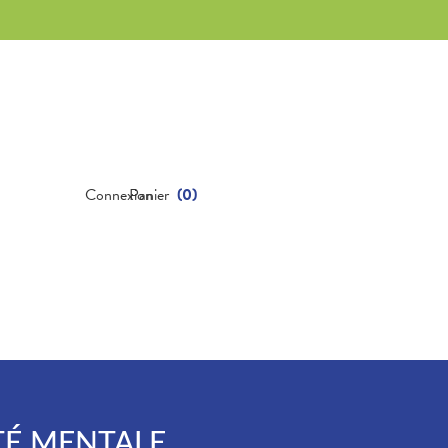
Connexion
Panier
(
0
)
TÉ MENTALE.