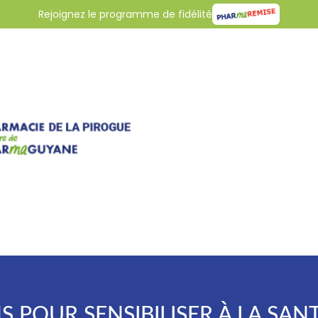
Rejoignez le programme de fidélité
S POUR SENSIBILISER À LA SAN