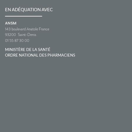
EN ADÉQUATION AVEC
ANSM
143 boulevard Anatole France
93200
Saint-Denis
01 55 87 30 00
MINISTÈRE DE LA SANTÉ
ORDRE NATIONAL DES PHARMACIENS