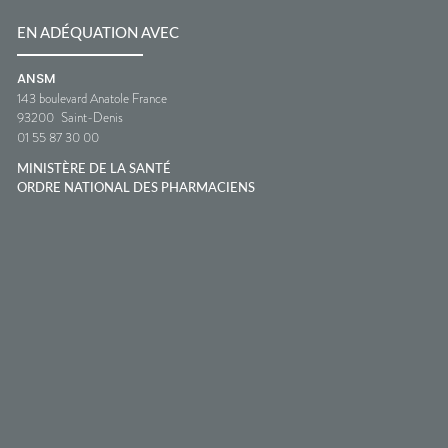
EN ADÉQUATION AVEC
ANSM
143 boulevard Anatole France
93200
Saint-Denis
01 55 87 30 00
MINISTÈRE DE LA SANTÉ
ORDRE NATIONAL DES PHARMACIENS