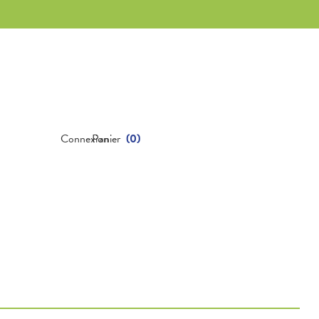
Connexion
Panier
(
0
)